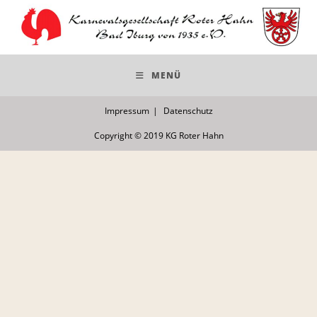
Zum
Inhalt
springen
MENÜ
Impressum
Datenschutz
Copyright © 2019 KG Roter Hahn