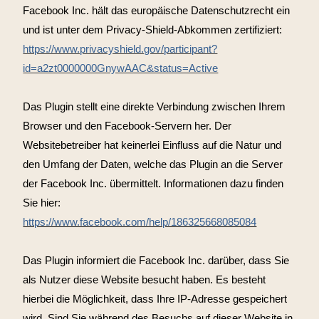
Facebook Inc. hält das europäische Datenschutzrecht ein
und ist unter dem Privacy-Shield-Abkommen zertifiziert:
https://www.privacyshield.gov/participant?
id=a2zt0000000GnywAAC&status=Active
Das Plugin stellt eine direkte Verbindung zwischen Ihrem
Browser und den Facebook-Servern her. Der
Websitebetreiber hat keinerlei Einfluss auf die Natur und
den Umfang der Daten, welche das Plugin an die Server
der Facebook Inc. übermittelt. Informationen dazu finden
Sie hier:
https://www.facebook.com/help/186325668085084
Das Plugin informiert die Facebook Inc. darüber, dass Sie
als Nutzer diese Website besucht haben. Es besteht
hierbei die Möglichkeit, dass Ihre IP-Adresse gespeichert
wird. Sind Sie während des Besuchs auf dieser Website in