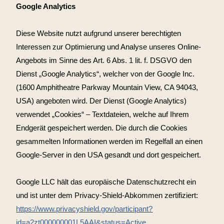
Google Analytics
Diese Website nutzt aufgrund unserer berechtigten
Interessen zur Optimierung und Analyse unseres Online-
Angebots im Sinne des Art. 6 Abs. 1 lit. f. DSGVO den
Dienst „Google Analytics“, welcher von der Google Inc.
(1600 Amphitheatre Parkway Mountain View, CA 94043,
USA) angeboten wird. Der Dienst (Google Analytics)
verwendet „Cookies“ – Textdateien, welche auf Ihrem
Endgerät gespeichert werden. Die durch die Cookies
gesammelten Informationen werden im Regelfall an einen
Google-Server in den USA gesandt und dort gespeichert.
Google LLC hält das europäische Datenschutzrecht ein
und ist unter dem Privacy-Shield-Abkommen zertifiziert:
https://www.privacyshield.gov/participant?
id=a2zt000000001L5AAI&status=Active