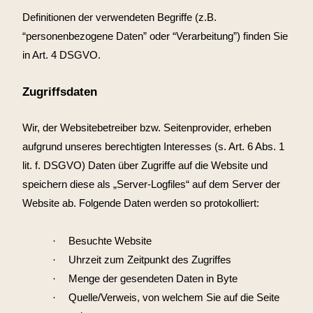
Definitionen der verwendeten Begriffe (z.B.
“personenbezogene Daten” oder “Verarbeitung”) finden Sie
in Art. 4 DSGVO.
Zugriffsdaten
Wir, der Websitebetreiber bzw. Seitenprovider, erheben
aufgrund unseres berechtigten Interesses (s. Art. 6 Abs. 1
lit. f. DSGVO) Daten über Zugriffe auf die Website und
speichern diese als „Server-Logfiles“ auf dem Server der
Website ab. Folgende Daten werden so protokolliert:
·
Besuchte Website
·
Uhrzeit zum Zeitpunkt des Zugriffes
·
Menge der gesendeten Daten in Byte
·
Quelle/Verweis, von welchem Sie auf die Seite