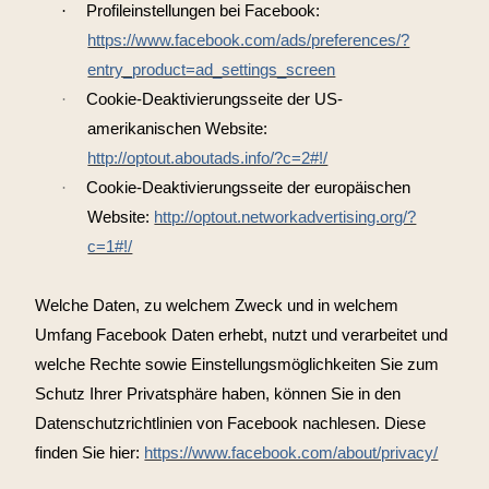
·
Profileinstellungen bei Facebook:
https://www.facebook.com/ads/preferences/?
entry_product=ad_settings_screen
·
Cookie-Deaktivierungsseite der US-
amerikanischen Website:
http://optout.aboutads.info/?c=2#!/
·
Cookie-Deaktivierungsseite der europäischen
Website:
http://optout.networkadvertising.org/?
c=1#!/
Welche Daten, zu welchem Zweck und in welchem
Umfang Facebook Daten erhebt, nutzt und verarbeitet und
welche Rechte sowie Einstellungsmöglichkeiten Sie zum
Schutz Ihrer Privatsphäre haben, können Sie in den
Datenschutzrichtlinien von Facebook nachlesen. Diese
finden Sie hier:
https://www.facebook.com/about/privacy/