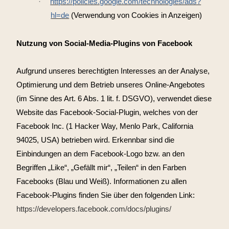
·
https://policies.google.com/technologies/ads?
hl=de
(Verwendung von Cookies in Anzeigen)
Nutzung von Social-Media-Plugins von Facebook
Aufgrund unseres berechtigten Interesses an der Analyse,
Optimierung und dem Betrieb unseres Online-Angebotes
(im Sinne des Art. 6 Abs. 1 lit. f. DSGVO), verwendet diese
Website das Facebook-Social-Plugin, welches von der
Facebook Inc. (1 Hacker Way, Menlo Park, California
94025, USA) betrieben wird. Erkennbar sind die
Einbindungen an dem Facebook-Logo bzw. an den
Begriffen „Like“, „Gefällt mir“, „Teilen“ in den Farben
Facebooks (Blau und Weiß). Informationen zu allen
Facebook-Plugins finden Sie über den folgenden Link:
https://developers.facebook.com/docs/plugins/